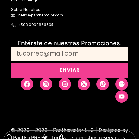
Sobre Nosotros
hello@panthercolor.com
+593 0999866695
Entérate de nuestras Promociones.
ENVIAR
© 2020 – 2026 – Panthercolor LLC | Designed by
PantherPRESS | Todos los derechos reservados.